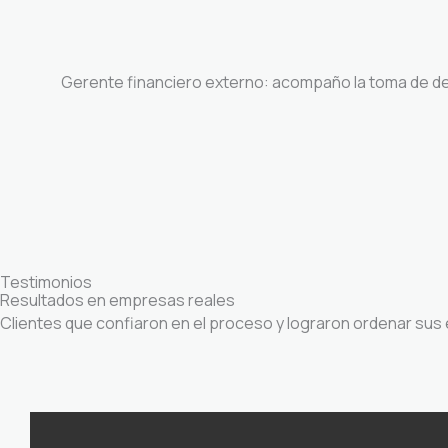
Gerente financiero externo: acompaño la toma de deci
Testimonios
Resultados en empresas reales
Clientes que confiaron en el proceso y lograron ordenar sus 