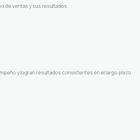
ipo de ventas y sus resultados.
mpeño y logran resultados consistentes en el largo plazo.