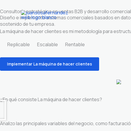
Ir
Consultoría estratégica en ventas B2B y desarrollo comercia
al
Diseño e implemento sistemas comerciales basados en datos, 
contenido
sostenido de tu empresa.
La máquina de hacer clientes es mi metodología para estruc
Replicable
Escalable
Rentable
Implementar La máquina de hacer clientes
¿En qué consiste La máquina de hacer clientes?​
Analizo las principales variables del negocio, como facturació