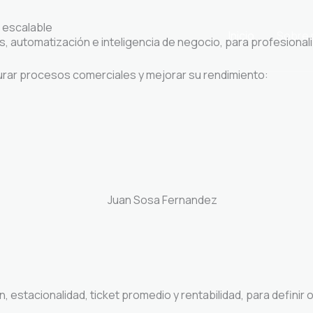
l escalable
Inicio
Sobre 
automatización e inteligencia de negocio, para profesionali
turar procesos comerciales y mejorar su rendimiento:
n, estacionalidad, ticket promedio y rentabilidad, para definir