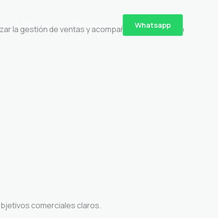
mí
Servicios
Contacto
Whatsapp
zar la gestión de ventas y acompañar el crecimiento
 objetivos comerciales claros.