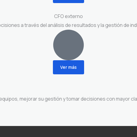
CFO externo
siones a través del análisis de resultados y la gestión de ind
Ver más
equipos, mejorar su gestión y tomar decisiones con mayor cla