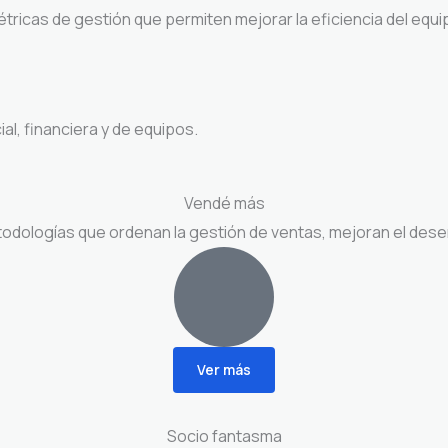
étricas de gestión que permiten mejorar la eficiencia del equ
al, financiera y de equipos.
Vendé más
odologías que ordenan la gestión de ventas, mejoran el dese
Ver más
Socio fantasma