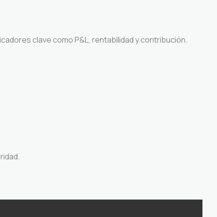
icadores clave como P&L, rentabilidad y contribución.
ridad.