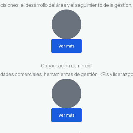
iones, el desarrollo del área y el seguimiento de la gestión
Ver más
Capacitación comercial
ades comerciales, herramientas de gestión, KPIs y liderazgo, 
Ver más