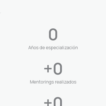
.
0
Años de especialización
+
0
Mentorings realizados
+
0