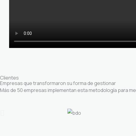
Clientes
Empresas que transformaron su forma de gestionar
Más de 50 empresas implementan esta metodología para mejo