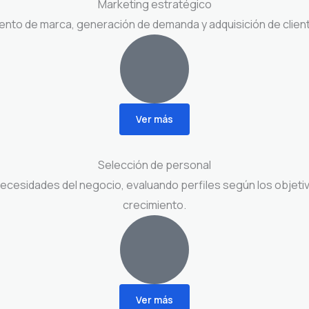
Marketing estratégico
ento de marca, generación de demanda y adquisición de cliente
Ver más
Selección de personal
cesidades del negocio, evaluando perfiles según los objetivos
crecimiento.
Ver más