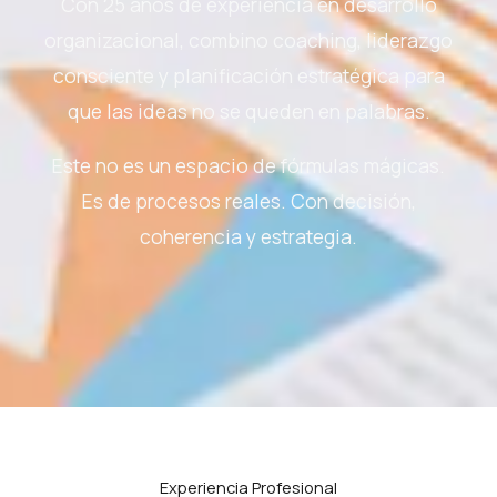
Con 25 años de experiencia en desarrollo
organizacional, combino coaching, liderazgo
consciente y planificación estratégica para
que las ideas no se queden en palabras.
Este no es un espacio de fórmulas mágicas.
Es de procesos reales. Con decisión,
coherencia y estrategia.
Experiencia Profesional