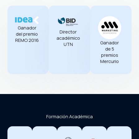
Ganador
Director
del premio
académico
REMO 2016
Ganador
UTN
de 5
premios
Mercurio
Formación Académica